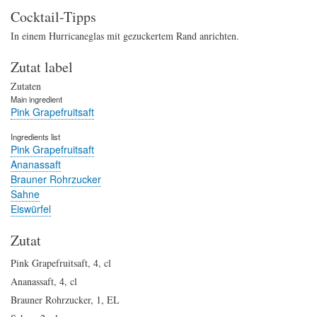
Cocktail-Tipps
In einem Hurricaneglas mit gezuckertem Rand anrichten.
Zutat label
Zutaten
Main ingredient
Pink Grapefruitsaft
Ingredients list
Pink Grapefruitsaft
Ananassaft
Brauner Rohrzucker
Sahne
Eiswürfel
Zutat
Pink Grapefruitsaft
,
4
,
cl
Ananassaft
,
4
,
cl
Brauner Rohrzucker
,
1
,
EL