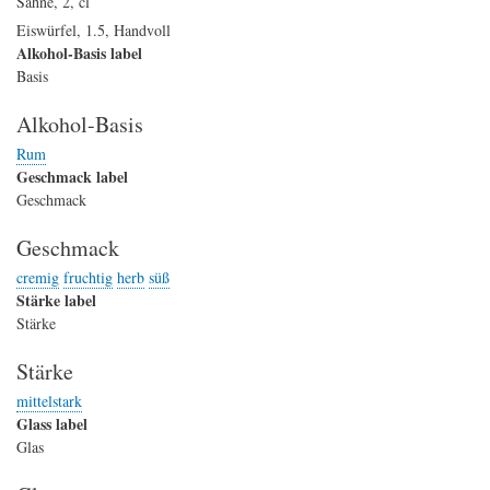
Sahne
,
2
,
cl
Eiswürfel
,
1.5
,
Handvoll
Alkohol-Basis label
Basis
Alkohol-Basis
Rum
Geschmack label
Geschmack
Geschmack
cremig
fruchtig
herb
süß
Stärke label
Stärke
Stärke
mittelstark
Glass label
Glas