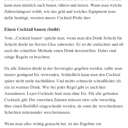
kann man nämlich auch bauen, rühren und mixen. Wann man welche
Zubereitungsart wählt, wie das geht und welches Equipment man
dafür benötigt, verraten unsere Cocktail-Profis hier.
Einen Cocktail bauen (build)
Vom „Cocktail bauen“ spricht man, wenn man den Drink Schicht für
Schicht direkt im Servier-Glas zubereitet. Es ist die einfachste und oft
auch die schnellste Methode einen Drink herzustellen. Dabei sind
einige Regeln zu beachten:
Da alle Zutaten direkt in das Servierglas gegeben werden, sollte man
immer genügend Eis verwenden. Schließlich kann man den Cocktail
später nicht mehr nachkühlen. Und nichts schmeckt scheußlicher als
ein zu warmer Drink. Wie bei jeder Regel gibt es auch hier
Ausnahmen: Layer-Cocktails baut man ohne Eis. Für alle gebauten
Cocktails gilt: Die einzelnen Zutaten müssen stets sehr vorsichtig
über einen Barlöffel eingeschenkt werden, da sonst die verschiedenen
Schichten miteinander verschwimmen.
Wenn man alles richtig gemacht hat, ist das Ergebnis ein