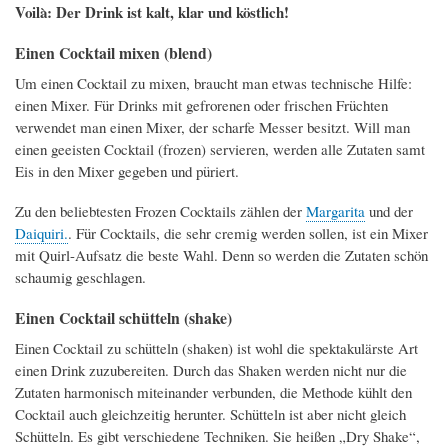
Voilà: Der Drink ist kalt, klar und köstlich!
Einen Cocktail mixen (blend)
Um einen Cocktail zu mixen, braucht man etwas technische Hilfe:
einen Mixer. Für Drinks mit gefrorenen oder frischen Früchten
verwendet man einen Mixer, der scharfe Messer besitzt. Will man
einen geeisten Cocktail (frozen) servieren, werden alle Zutaten samt
Eis in den Mixer gegeben und püriert.
Zu den beliebtesten Frozen Cocktails zählen der
Margarita
und der
Daiquiri.
. Für Cocktails, die sehr cremig werden sollen, ist ein Mixer
mit Quirl-Aufsatz die beste Wahl. Denn so werden die Zutaten schön
schaumig geschlagen.
Einen Cocktail schütteln (shake)
Einen Cocktail zu schütteln (shaken) ist wohl die spektakulärste Art
einen Drink zuzubereiten. Durch das Shaken werden nicht nur die
Zutaten harmonisch miteinander verbunden, die Methode kühlt den
Cocktail auch gleichzeitig herunter. Schütteln ist aber nicht gleich
Schütteln. Es gibt verschiedene Techniken. Sie heißen „Dry Shake“,