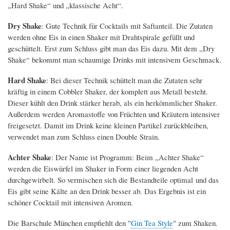
„Hard Shake“ und „klassische Acht“.
Dry Shake
: Gute Technik für Cocktails mit Saftanteil. Die Zutaten
werden ohne Eis in einen Shaker mit Drahtspirale gefüllt und
geschüttelt. Erst zum Schluss gibt man das Eis dazu. Mit dem „Dry
Shake“ bekommt man schaumige Drinks mit intensivem Geschmack.
Hard Shake
: Bei dieser Technik schüttelt man die Zutaten sehr
kräftig in einem Cobbler Shaker, der komplett aus Metall besteht.
Dieser kühlt den Drink stärker herab, als ein herkömmlicher Shaker.
Außerdem werden Aromastoffe von Früchten und Kräutern intensiver
freigesetzt. Damit im Drink keine kleinen Partikel zurückbleiben,
verwendet man zum Schluss einen Double Strain.
Achter Shake
: Der Name ist Programm: Beim „Achter Shake“
werden die Eiswürfel im Shaker in Form einer liegenden Acht
durchgewirbelt. So vermischen sich die Bestandteile optimal und das
Eis gibt seine Kälte an den Drink besser ab. Das Ergebnis ist ein
schöner Cocktail mit intensiven Aromen.
Die Barschule München empfiehlt den "
Gin Tea Style
" zum Shaken.