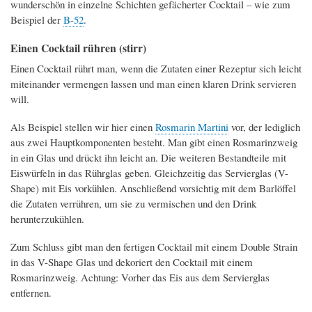
wunderschön in einzelne Schichten gefächerter Cocktail – wie zum
Beispiel der
B-52
.
Einen Cocktail rühren (stirr)
Einen Cocktail rührt man, wenn die Zutaten einer Rezeptur sich leicht
miteinander vermengen lassen und man einen klaren Drink servieren
will.
Als Beispiel stellen wir hier einen
Rosmarin Martini
vor, der lediglich
aus zwei Hauptkomponenten besteht. Man gibt einen Rosmarinzweig
in ein Glas und drückt ihn leicht an. Die weiteren Bestandteile mit
Eiswürfeln in das Rührglas geben. Gleichzeitig das Servierglas (V-
Shape) mit Eis vorkühlen. Anschließend vorsichtig mit dem Barlöffel
die Zutaten verrühren, um sie zu vermischen und den Drink
herunterzukühlen.
Zum Schluss gibt man den fertigen Cocktail mit einem Double Strain
in das V-Shape Glas und dekoriert den Cocktail mit einem
Rosmarinzweig. Achtung: Vorher das Eis aus dem Servierglas
entfernen.